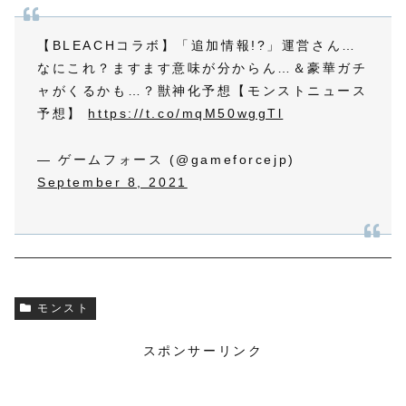
【BLEACHコラボ】「追加情報!?」運営さん…
なにこれ？ますます意味が分からん…＆豪華ガチ
ャがくるかも…？獣神化予想【モンストニュース
予想】
https://t.co/mqM50wggTl
— ゲームフォース (@gameforcejp)
September 8, 2021
モンスト
スポンサーリンク