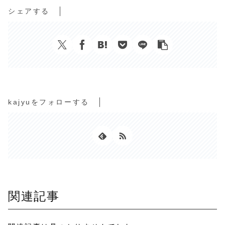
シェアする
kajyuをフォローする
関連記事