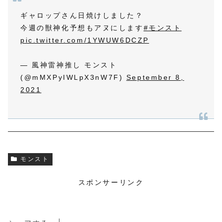
ギャロップさん日焼けしました？
今週の獣神化予想もアヌにします
#モンスト
pic.twitter.com/1YWUW6DCZP
— 風神雷神推し モンスト
(@mMXPyIWLpX3nW7F)
September 8,
2021
モンスト
スポンサーリンク