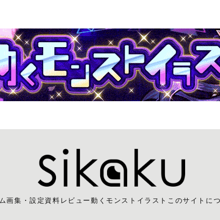
ム
画集・設定資料レビュー
動くモンストイラスト
このサイトに