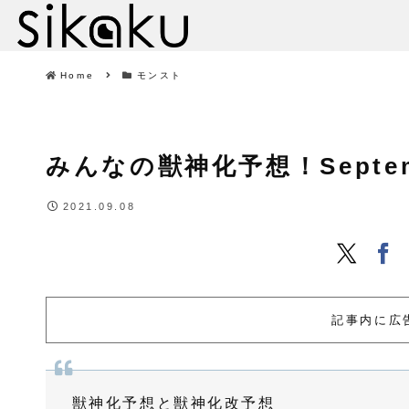
Home
モンスト
みんなの獣神化予想！September
2021.09.08
記事内に広
獣神化予想と獣神化改予想