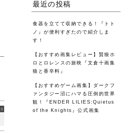
最近の投稿
食器を立てて収納できる！『トト
ノ』が便利すぎたので紹介しま
す！
【おすすめ画集レビュー】賢狼ホ
ロとロレンスの旅映『文倉十画集
狼と香辛料』
【おすすめゲーム画集】ダークフ
ァンタジー沼にハマる圧倒的世界
観！『ENDER LILIES:Quietus
of the Knights』公式画集