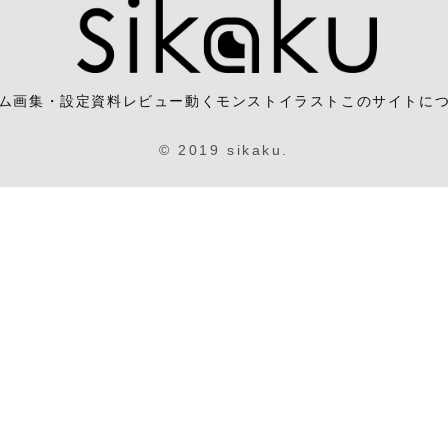
ム
画集・設定資料レビュー
動くモンストイラスト
このサイトに
© 2019 sikaku.