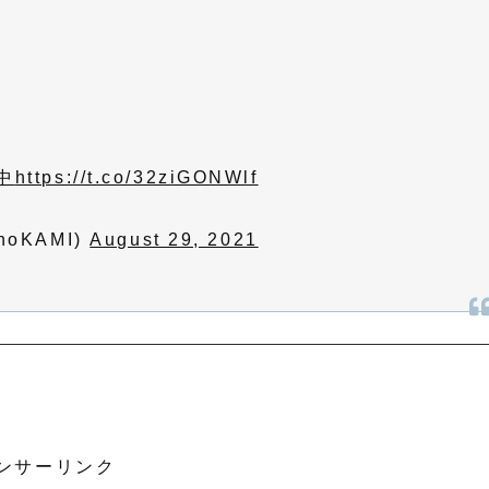
中
https://t.co/32ziGONWlf
oKAMI)
August 29, 2021
ンサーリンク