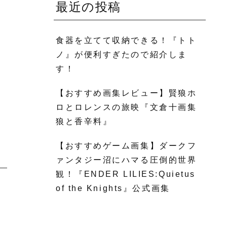
最近の投稿
食器を立てて収納できる！『トト
ノ』が便利すぎたので紹介しま
す！
【おすすめ画集レビュー】賢狼ホ
ロとロレンスの旅映『文倉十画集
狼と香辛料』
【おすすめゲーム画集】ダークフ
ァンタジー沼にハマる圧倒的世界
観！『ENDER LILIES:Quietus
of the Knights』公式画集