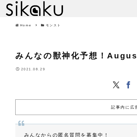
Home
モンスト
みんなの獣神化予想！August 29
2021.08.29
記事内に広
みんなからの匿名質問を募集中！