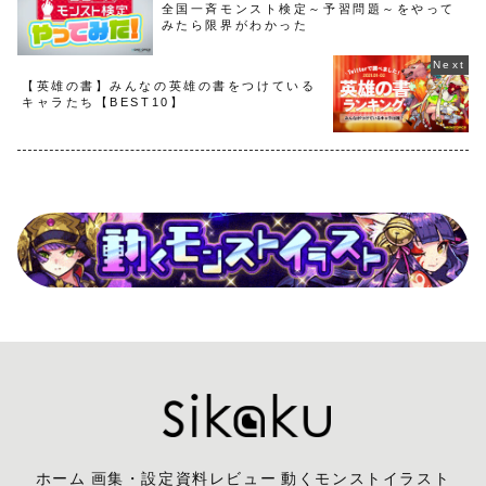
全国一斉モンスト検定～予習問題～をやって
みたら限界がわかった
【英雄の書】みんなの英雄の書をつけている
キャラたち【BEST10】
ホーム
画集・設定資料レビュー
動くモンストイラスト