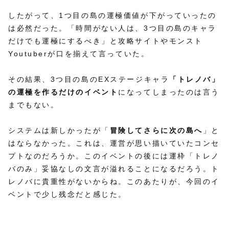
したがって、1つ目の島の運極価値が下がっていったの
は必然だった。「時間がない人は、3つ目の島のキャラ
だけでも運極にするべき」と攻略サイトやモンスト
Youtuberが口を揃えて言っていた。
その結果、3つ目の島のEXステージキャラ
「トレノバ」
の運極を作るだけのイベント
になってしまったのは言う
までもない。
システムは新しかったが「
冒険してさらに次の島へ
」と
はならなかった。これは、運営が思い描いていたコンセ
プトなのだろうか。このイベントの後には運枠「トレノ
バのみ」妥協なしの文言が溢れることになるだろう。ト
レノバに貴重性がないからね。このあたりが、今回のイ
ベントで少し残念だと感じた。