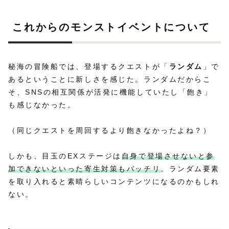
これからのモンストイベントについて
秘海の冒険船では、登場するクエストが「
ランダム
」で
あるということに新しさを感じた。ランダムだからこ
そ、SNSの相互関係が活発に機能していたし「飽き」
も感じなかった。
（同じクエストを周回するより飽きなかったよね？）
しかも、目玉のEXステージは
自身で登場させないと参
加できないといった寄生対策もバッチリ
。ランダム要素
を取り入れると素晴らしいコンテンツになるのかもしれ
ない。