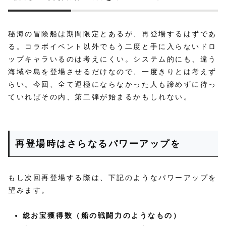
秘海の冒険船は期間限定とあるが、再登場するはずであ
る。コラボイベント以外でもう二度と手に入らないドロ
ップキャラいるのは考えにくい。システム的にも、違う
海域や島を登場させるだけなので、一度きりとは考えず
らい。今回、全て運極にならなかった人も諦めずに待っ
ていればその内、第二弾が始まるかもしれない。
再登場時はさらなるパワーアップを
もし次回再登場する際は、下記のようなパワーアップを
望みます。
総お宝獲得数（船の戦闘力のようなもの）