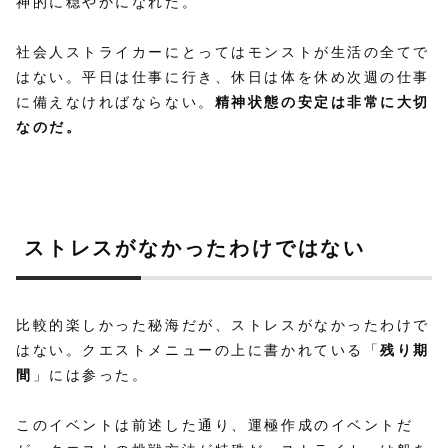
神的に穏やかになれた。
社会人ストライカーにとってはモンストが生活の全てで
はない。平日は仕事に行き、休日は体を休め次週の仕事
に備えなければならない。
精神状態の安定は非常に大切
なのだ。
ストレスがなかったわけではない
比較的楽しかった秘海だが、ストレスがなかったわけで
はない。クエストメニューの上に書かれている「
残り期
間
」には参った。
このイベントは前述した通り、運極作成のイベントだ