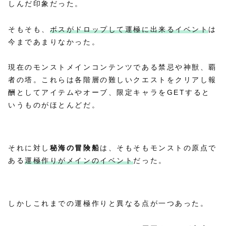
しんだ印象だった。
そもそも、
ボスがドロップして運極に出来るイベント
は
今まであまりなかった。
現在のモンストメインコンテンツである禁忌や神獣、覇
者の塔。これらは各階層の難しいクエストをクリアし報
酬としてアイテムやオーブ、限定キャラをGETすると
いうものがほとんどだ。
それに対し
秘海の冒険船
は、そもそもモンストの原点で
ある
運極作りがメインのイベント
だった。
しかしこれまでの運極作りと異なる点が一つあった。