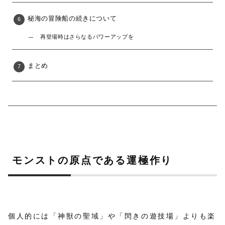
秘海の冒険船の続きについて
再登場時はさらなるパワーアップを
まとめ
モンストの原点である運極作り
個人的には「神獣の聖域」や「閃きの遊技場」よりも楽