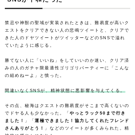
禁忌や神獣の聖域が実装されたときは、難易度が高いク
エストをクリアできない人の悲鳴ツイートと、クリアで
きた人のドヤツイートがツイッターなどのSNSで溢れ
ていたように感じる。
勝てない人に「いいね」をしていいのか迷い、クリア済
みの人のガチャ限最適性ゴリゴリパーティーに「こんな
の組めねーよ」と憤った。
間違いなくSNSが、精神状態に悪影響を与えてくる。
その点、秘海はクエストの難易度がそこまで高くないの
でドヤる人も少なかった。「
やっとラック50まで行き
ました！
」「
運極できました！協力してくれたフレンド
さんありがとう！
」などのツイートが多くみられた。精