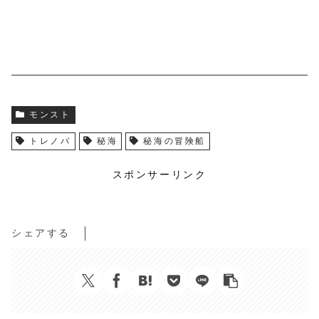
モンスト
トレノバ
秘海
秘海の冒険船
スポンサーリンク
シェアする