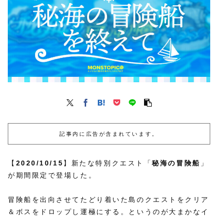
記事内に広告が含まれています。
【
2020/10/15
】新たな特別クエスト「
秘海の冒険船
」
が期間限定で登場した。
冒険船を出向させてたどり着いた島のクエストをクリア
＆ボスをドロップし運極にする。というのが大まかなイ