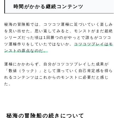
時間がかかる継続コンテンツ
秘海の冒険船では、コツコツ運極に近づいていく楽しみ
を見い出せた。思い返してみると、モンストがまだ超絶
シリーズだった頃は1回勝つのがやっとで誰もがコツコ
ツ運極作りをしていたではないか。
コツコツプレイはモ
ンストの原点なのだ。
運極にかかわらず、自分がコツコツプレイした成果が
「数値（ラック）」として溜っていく自己肯定感を得ら
れるコンテンツはこれからのモンストに必要だと感じ
た。
秘海の冒険船の続きについて