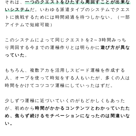
それは、
一つのクエストをひたすら周回すことが出来な
いシステム
だ。いわゆる派遣タイプのシステムでクエス
トに挑戦するためには時間経過を待つしかない。（一部
アイテムで短縮可能）
このシステムによって同じクエストを2～3時間みっち
り周回する今までの運極作りとは明らかに
遊び方が異な
っていた
。
もちろん、複数アカを活用しスピード運極を作成する
人、オーブを使って時短をする人もいたが、多くの人は
時間をかけてコツコツ運極にしていったはずだ。
少しずつ運極に近づいていくのがもどかしくもあった
が、初めから
時間がかかるコンテンツとわかっていたた
め、焦らず続けるモチベーションになったのは間違いな
い。