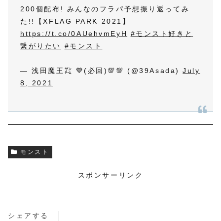
200個配布! みんなのフラパ予想振り返ってみ
た!!【XFLAG PARK 2021】
https://t.co/0AUehvmEyH
#モンスト好きと
繋がりたい
#モンスト
— 浅田魔王㌠ 💙(必回)💯💯 (@39Asada)
July
8, 2021
モンスト
スポンサーリンク
シェアする