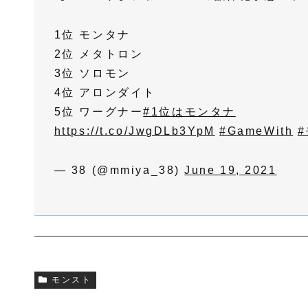
1位 モンタナ
2位 メタトロン
3位 ソロモン
4位 アロンダイト
5位 ワーグナー
#1位はモンタナ
https://t.co/JwgDLb3YpM
#GameWith
— 38 (@mmiya_38)
June 19, 2021
モンスト