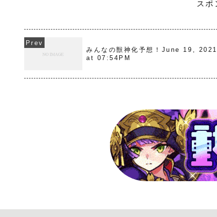
スポ
みんなの獣神化予想！June 19, 202
at 07:54PM