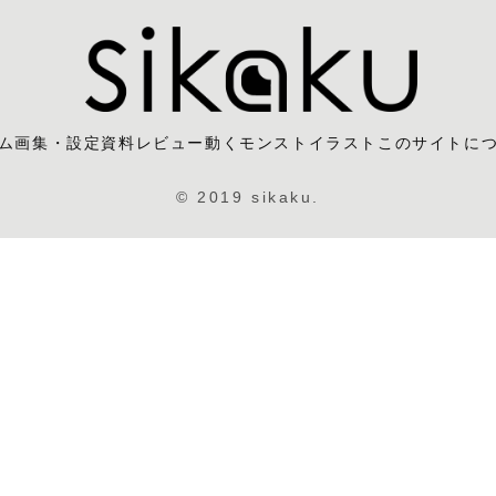
ム
画集・設定資料レビュー
動くモンストイラスト
このサイトに
© 2019 sikaku.