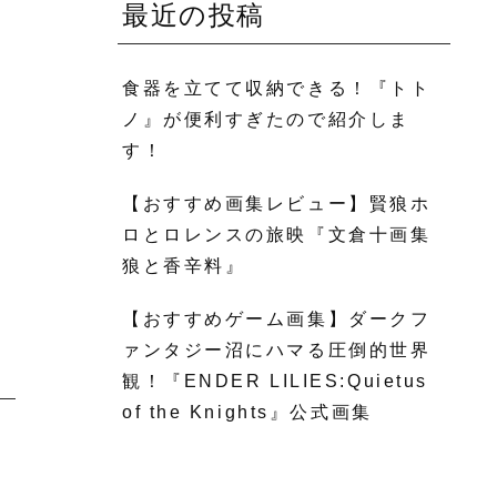
最近の投稿
食器を立てて収納できる！『トト
ノ』が便利すぎたので紹介しま
す！
【おすすめ画集レビュー】賢狼ホ
ロとロレンスの旅映『文倉十画集
狼と香辛料』
【おすすめゲーム画集】ダークフ
ァンタジー沼にハマる圧倒的世界
観！『ENDER LILIES:Quietus
of the Knights』公式画集