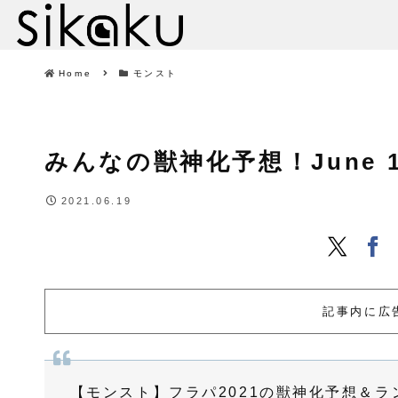
Home
モンスト
みんなの獣神化予想！June 19, 
2021.06.19
記事内に広
【モンスト】フラパ2021の獣神化予想＆ランキ