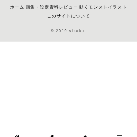
ホーム
画集・設定資料レビュー
動くモンストイラスト
このサイトについて
© 2019 sikaku.