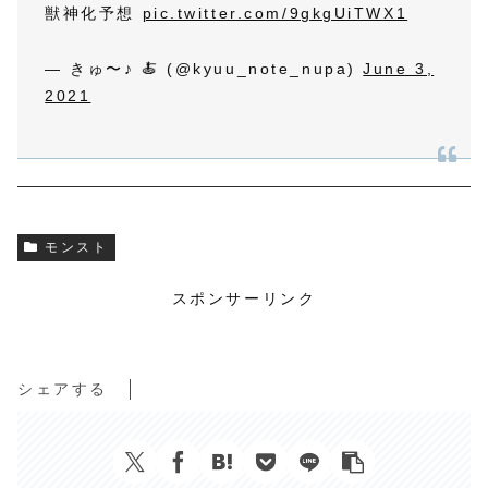
獣神化予想
pic.twitter.com/9gkgUiTWX1
— きゅ〜♪ 🍝 (@kyuu_note_nupa)
June 3,
2021
モンスト
スポンサーリンク
シェアする