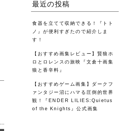
最近の投稿
食器を立てて収納できる！『トト
ノ』が便利すぎたので紹介しま
す！
【おすすめ画集レビュー】賢狼ホ
ロとロレンスの旅映『文倉十画集
狼と香辛料』
【おすすめゲーム画集】ダークフ
ァンタジー沼にハマる圧倒的世界
観！『ENDER LILIES:Quietus
of the Knights』公式画集