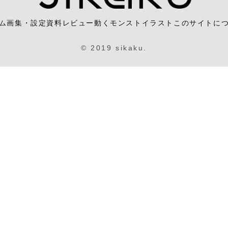
ム
画集・設定資料レビュー
動くモンストイラスト
このサイトに
© 2019 sikaku.