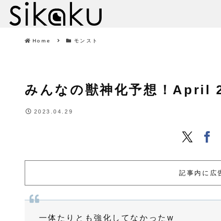
Home
モンスト
みんなの獣神化予想！April 29, 
2023.04.29
記事内に広
一体たりとも強化してなかったw