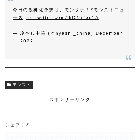
今日の獣神化予想は、モンタナ！
#モンストニュ
ース
pic.twitter.com/lkD4uToc1A
— 冷やし中華 (@hyashi_china)
December
1, 2022
モンスト
スポンサーリンク
シェアする