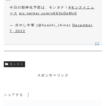
今日の獣神化予想は、モンタナ！
#モンストニュ
ース
pic.twitter.com/xK63sDqMx0
— 冷やし中華 (@hyashi_china)
December
7, 2022
モンスト
スポンサーリンク
シェアする