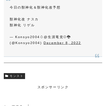
今日の獣神化＆獣神化改予想
獣神化改 ナスカ
獣神化 リゲル
— Konsyo2004🥚@生涯竜党⚾🐉
(@Konsyo2004)
December 8, 2022
モンスト
スポンサーリンク