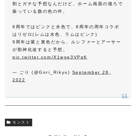
割とガチな予想なんだけど、ホーム画面の後ろで
振っている旗の色の件。
8周年ではピンクと水色で、8周年の周年コラボ
はリゼロ(レムは水色、ラムはピンク)
9周年は紫と黄色だから、ルシファーとアーサー
が獣神化改すると予想。
pic.twitter.com/X1wge3VPqK
— ごり (@Gori_Rikyu)
September 28,
2022
モンスト