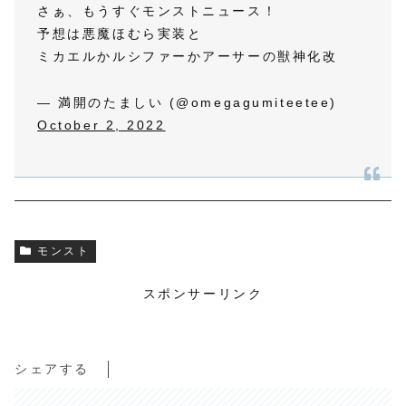
さぁ、もうすぐモンストニュース！
予想は悪魔ほむら実装と
ミカエルかルシファーかアーサーの獣神化改
— 満開のたましい (@omegagumiteetee)
October 2, 2022
モンスト
スポンサーリンク
シェアする