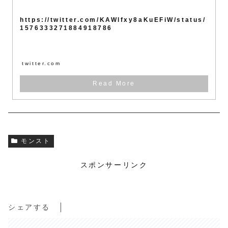
https://twitter.com/KAWlfxy8aKuEFiW/status/
1576333271884918786
twitter.com
モンスト
スポンサーリンク
シェアする