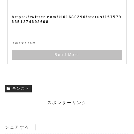
https://twitter.com/ki01680290/status/157579
6351274692608
twitter.com
モンスト
スポンサーリンク
シェアする