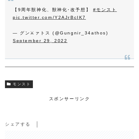
【9周年獣神化、獣神化･改予想】
#モンスト
pic.twitter.com/Y2AJrBcIK7
— グン⚔️ァトス (@Gungnir_34athos)
September 29, 2022
モンスト
スポンサーリンク
シェアする