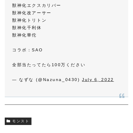
獣神化エクスカリバー
獣神化改アーサー
獣神化トリトン
獣神化千利休
獣神化華佗
コラボ：SAO
全部当たってたら100万ください
— なずな (@Nazuna_0430)
July 6, 2022
モンスト