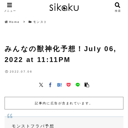
メニュー
検索
Home
モンスト
みんなの獣神化予想！July 06,
2022 at 11:11PM
2022.07.06
記事内に広告が含まれています。
モンストフラパ予想