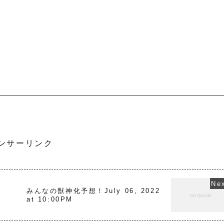
ンサーリンク
みんなの獣神化予想！July 06, 2022
at 10:00PM