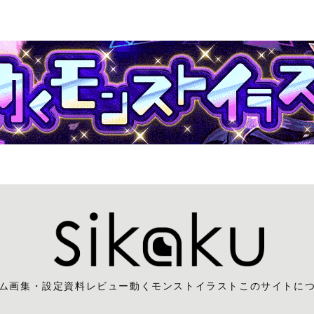
ム
画集・設定資料レビュー
動くモンストイラスト
このサイトに