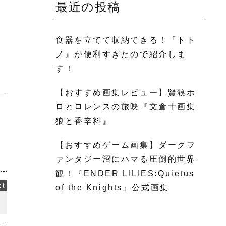
最近の投稿
食器を立てて収納できる！『トト
ノ』が便利すぎたので紹介しま
す！
【おすすめ画集レビュー】賢狼ホ
ロとロレンスの旅映『文倉十画集
狼と香辛料』
【おすすめゲーム画集】ダークフ
ァンタジー沼にハマる圧倒的世界
観！『ENDER LILIES:Quietus
of the Knights』公式画集