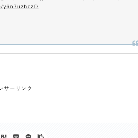
co/y6n7uzhczD
ンサーリンク