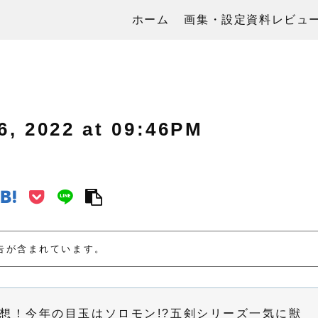
ホーム
画集・設定資料レビュ
2022 at 09:46PM
告が含まれています。
予想！今年の目玉はソロモン!?五剣シリーズ一気に獣