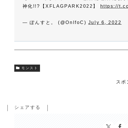
神化!!?【XFLAGPARK2022】
https://t.
— ぽんすと。 (@OnlfoC)
July 6, 2022
モンスト
スポ
シェアする