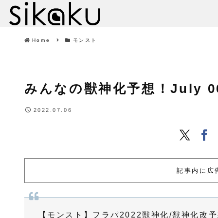
Home
モンスト
みんなの獣神化予想！July 06, 
2022.07.06
記事内に広
【モンスト】フラパ2022獣神化/獣神化改