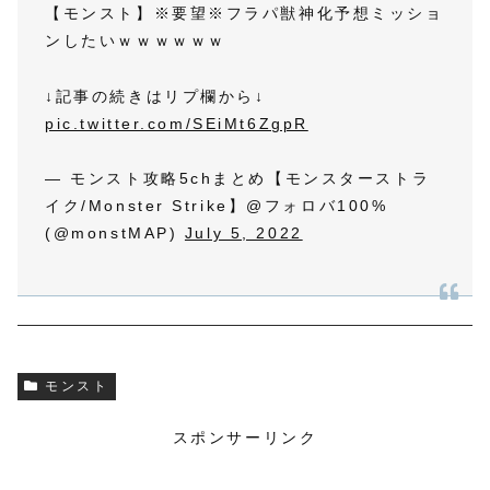
【モンスト】※要望※フラパ獣神化予想ミッショ
ンしたいｗｗｗｗｗｗ
↓記事の続きはリプ欄から↓
pic.twitter.com/SEiMt6ZgpR
— モンスト攻略5chまとめ【モンスターストラ
イク/Monster Strike】@フォロバ100%
(@monstMAP)
July 5, 2022
モンスト
スポンサーリンク