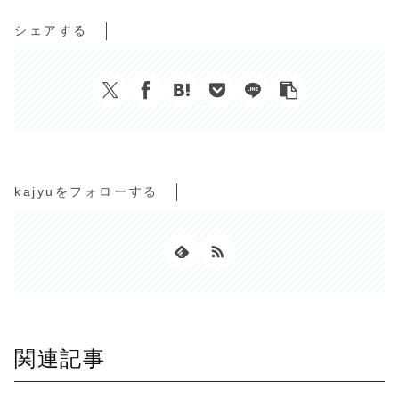
シェアする
kajyuをフォローする
関連記事