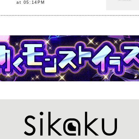
at 05:14PM