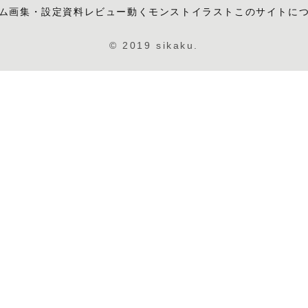
ム
画集・設定資料レビュー
動くモンストイラスト
このサイトに
© 2019 sikaku.