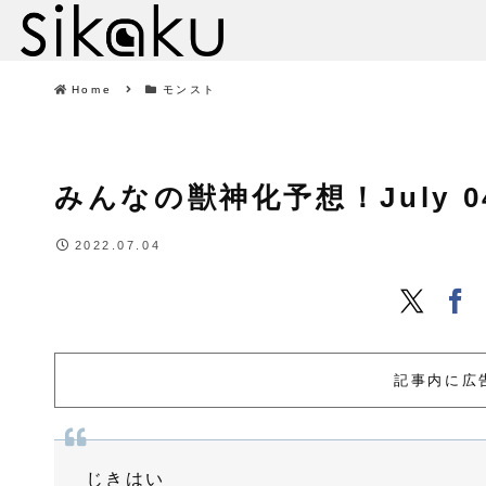
Home
モンスト
みんなの獣神化予想！July 04, 
2022.07.04
記事内に広
じきはい