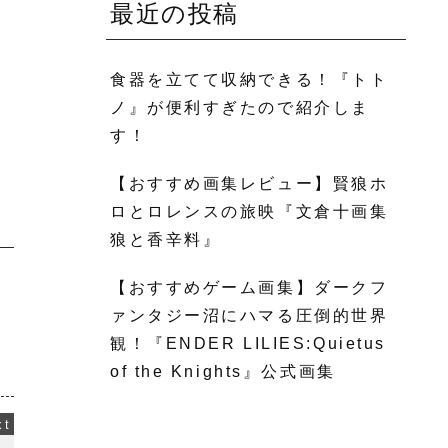
最近の投稿
食器を立てて収納できる！『トト
ノ』が便利すぎたので紹介しま
す！
【おすすめ画集レビュー】賢狼ホ
ロとロレンスの旅映『文倉十画集
狼と香辛料』
【おすすめゲーム画集】ダークフ
ァンタジー沼にハマる圧倒的世界
観！『ENDER LILIES:Quietus
of the Knights』公式画集