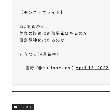
【モンストブライト】
αはあるのか
美食の旅路に追加要素はあるのか
限定獣神化はあるのか
どうなる⁉︎4月後半‼︎
— 雪野 (@YukinoMonst)
April 13, 2022
モンスト