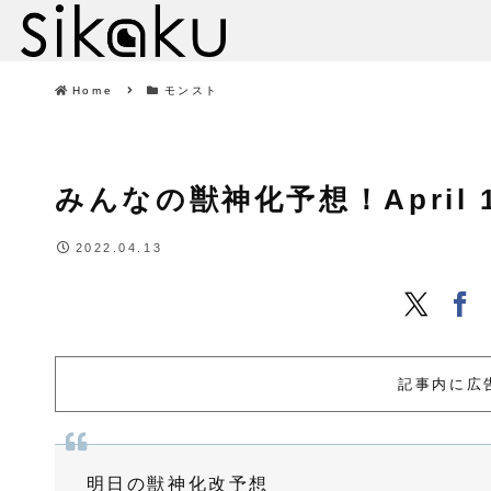
Home
モンスト
みんなの獣神化予想！April 13,
2022.04.13
記事内に広
明日の獣神化改予想