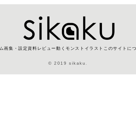
ム
画集・設定資料レビュー
動くモンストイラスト
このサイトに
© 2019 sikaku.