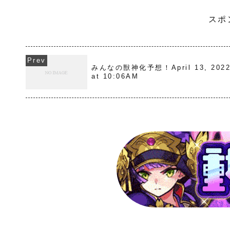
スポ
みんなの獣神化予想！April 13, 202
at 10:06AM