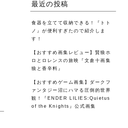
最近の投稿
食器を立てて収納できる！『トト
ノ』が便利すぎたので紹介しま
す！
【おすすめ画集レビュー】賢狼ホ
ロとロレンスの旅映『文倉十画集
狼と香辛料』
【おすすめゲーム画集】ダークフ
ァンタジー沼にハマる圧倒的世界
観！『ENDER LILIES:Quietus
of the Knights』公式画集