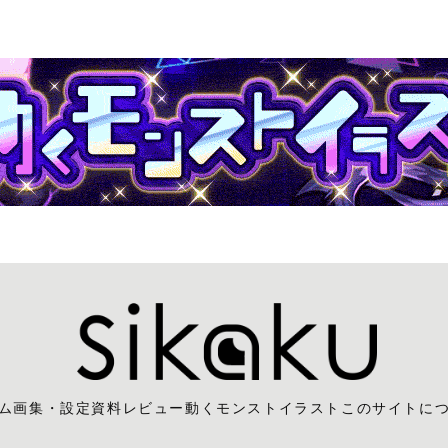
ム
画集・設定資料レビュー
動くモンストイラスト
このサイトに