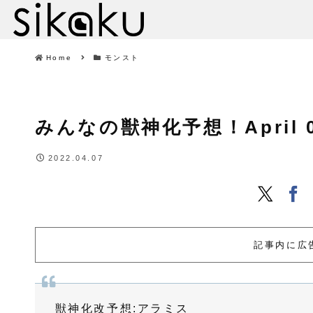
Home
モンスト
みんなの獣神化予想！April 07,
2022.04.07
記事内に広
獣神化改予想:アラミス