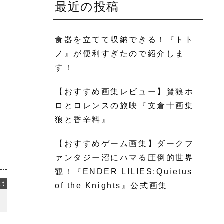
最近の投稿
食器を立てて収納できる！『トト
ノ』が便利すぎたので紹介しま
す！
【おすすめ画集レビュー】賢狼ホ
ロとロレンスの旅映『文倉十画集
狼と香辛料』
【おすすめゲーム画集】ダークフ
ァンタジー沼にハマる圧倒的世界
観！『ENDER LILIES:Quietus
of the Knights』公式画集