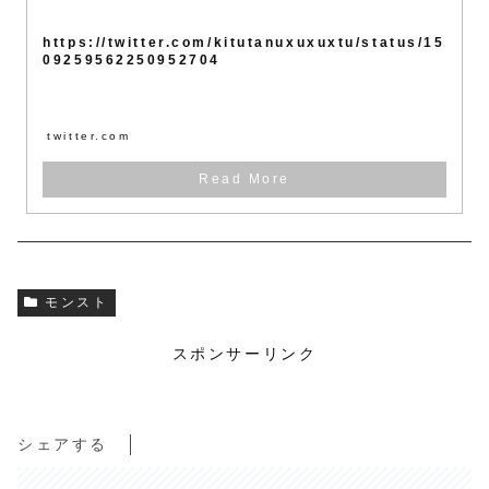
https://twitter.com/kitutanuxuxuxtu/status/15
09259562250952704
twitter.com
モンスト
スポンサーリンク
シェアする