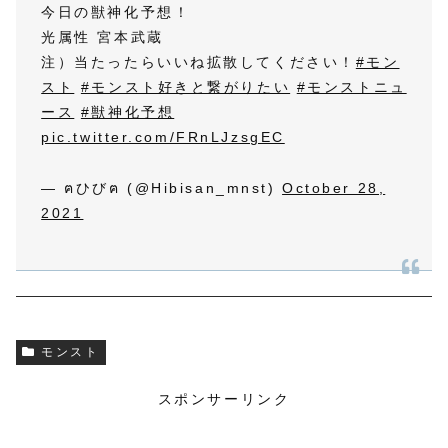
今日の獣神化予想！
光属性 宮本武蔵
注）当たったらいいね拡散してください！
#モン
スト
#モンスト好きと繋がりたい
#モンストニュ
ース
#獣神化予想
pic.twitter.com/FRnLJzsgEC
— ฅひびฅ (@Hibisan_mnst)
October 28,
2021
モンスト
スポンサーリンク