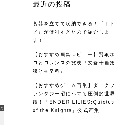
最近の投稿
食器を立てて収納できる！『トト
ノ』が便利すぎたので紹介しま
す！
【おすすめ画集レビュー】賢狼ホ
ロとロレンスの旅映『文倉十画集
狼と香辛料』
【おすすめゲーム画集】ダークフ
ァンタジー沼にハマる圧倒的世界
観！『ENDER LILIES:Quietus
of the Knights』公式画集