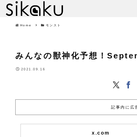
Home
モンスト
みんなの獣神化予想！September
2021.09.16
記事内に広
x.com