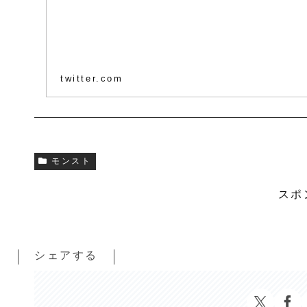
twitter.com
モンスト
スポ
シェアする