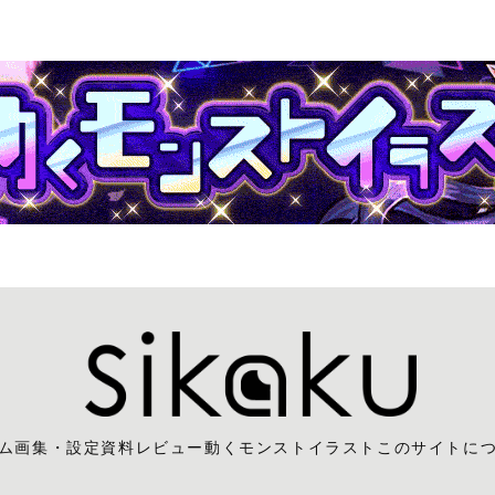
ム
画集・設定資料レビュー
動くモンストイラスト
このサイトに