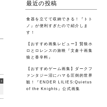
最近の投稿
食器を立てて収納できる！『トト
ノ』が便利すぎたので紹介しま
す！
【おすすめ画集レビュー】賢狼ホ
ロとロレンスの旅映『文倉十画集
狼と香辛料』
【おすすめゲーム画集】ダークフ
ァンタジー沼にハマる圧倒的世界
観！『ENDER LILIES:Quietus
of the Knights』公式画集