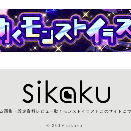
ム
画集・設定資料レビュー
動くモンストイラスト
このサイトに
© 2019 sikaku.