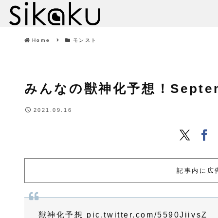
Home
モンスト
みんなの獣神化予想！September
2021.09.16
記事内に広
獣神化予想
pic.twitter.com/5590JiivsZ