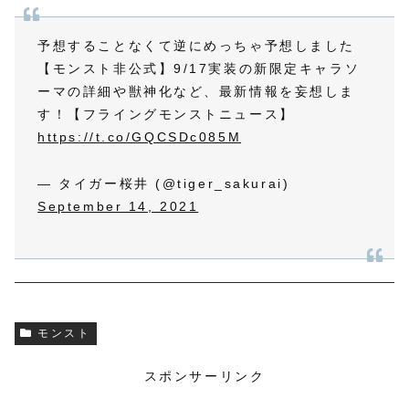
予想することなくて逆にめっちゃ予想しました
【モンスト非公式】9/17実装の新限定キャラソ
ーマの詳細や獣神化など、最新情報を妄想しま
す！【フライングモンストニュース】
https://t.co/GQCSDc085M
— タイガー桜井 (@tiger_sakurai)
September 14, 2021
モンスト
スポンサーリンク