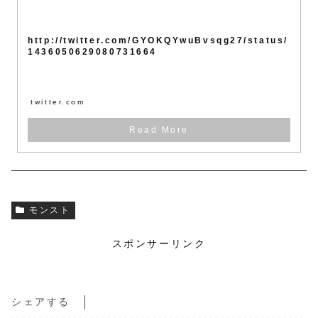
http://twitter.com/GYOKQYwuBvsqg27/status/
1436050629080731664
twitter.com
モンスト
スポンサーリンク
シェアする