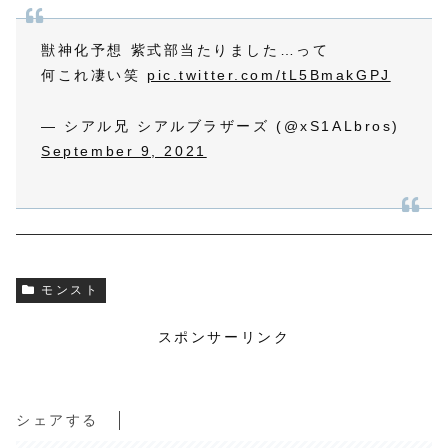
獣神化予想 紫式部当たりました…って
何これ凄い笑
pic.twitter.com/tL5BmakGPJ
— シアル兄 シアルブラザーズ (@xS1ALbros)
September 9, 2021
モンスト
スポンサーリンク
シェアする