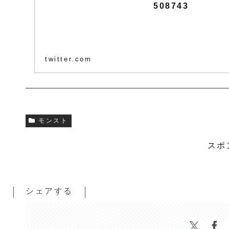
508743
twitter.com
モンスト
スポ
シェアする