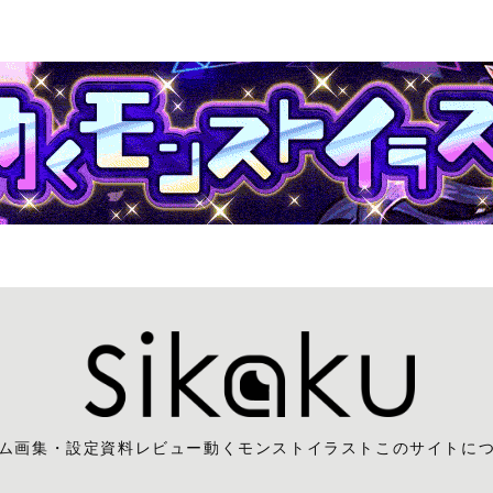
ム
画集・設定資料レビュー
動くモンストイラスト
このサイトに