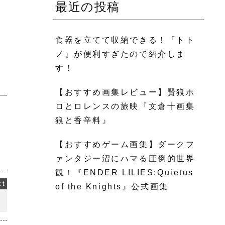
最近の投稿
食器を立てて収納できる！『トト
ノ』が便利すぎたので紹介しま
す！
【おすすめ画集レビュー】賢狼ホ
ロとロレンスの旅映『文倉十画集
狼と香辛料』
【おすすめゲーム画集】ダークフ
ァンタジー沼にハマる圧倒的世界
観！『ENDER LILIES:Quietus
of the Knights』公式画集