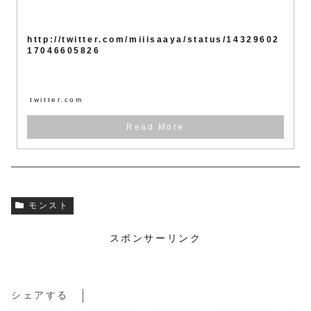
http://twitter.com/miiisaaya/status/14329602
17046605826
twitter.com
モンスト
スポンサーリンク
シェアする