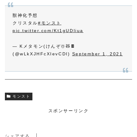
獣神化予想
クリスタル
#モンスト
pic.twitter.com/Kt1gUDliua
— Kメタモン(けんぞ☃️🧸🍫
(@wLkXJHFcXIevCDl)
September 1, 2021
モンスト
スポンサーリンク
シェアする