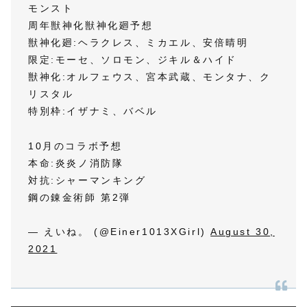
モンスト
周年獣神化獣神化廻予想
獣神化廻:ヘラクレス、ミカエル、安倍晴明
限定:モーセ、ソロモン、ジキル＆ハイド
獣神化:オルフェウス、宮本武蔵、モンタナ、ク
リスタル
特別枠:イザナミ、バベル
10月のコラボ予想
本命:炎炎ノ消防隊
対抗:シャーマンキング
鋼の錬金術師 第2弾
— えいね。 (@Einer1013XGirl)
August 30,
2021