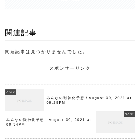
関連記事
関連記事は見つかりませんでした。
スポンサーリンク
みんなの獣神化予想！August 30, 2021 at
09:29PM
みんなの獣神化予想！August 30, 2021 at
09:34PM