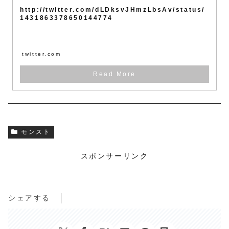
http://twitter.com/dLDksvJHmzLbsAv/status/
1431863378650144774
twitter.com
モンスト
スポンサーリンク
シェアする