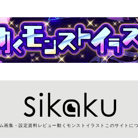
ム
画集・設定資料レビュー
動くモンストイラスト
このサイトに