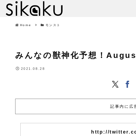
Home
モンスト
みんなの獣神化予想！August 28
2021.08.28
記事内に広
http://twitte