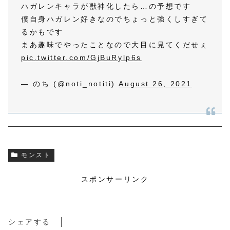
ハガレンキャラが獣神化したら…の予想です
僕自身ハガレン好きなのでちょっと強くしすぎて
るかもです
まあ趣味でやったことなので大目に見てくだせぇ
pic.twitter.com/GjBuRylp6s
— のち (@noti_notiti)
August 26, 2021
モンスト
スポンサーリンク
シェアする