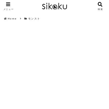
メニュー
検索
Home
モンスト