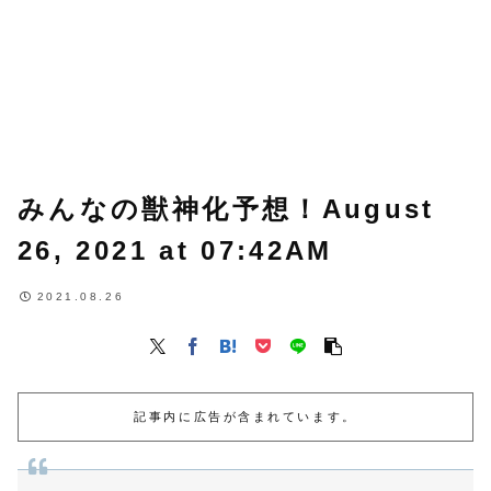
みんなの獣神化予想！August
26, 2021 at 07:42AM
2021.08.26
記事内に広告が含まれています。