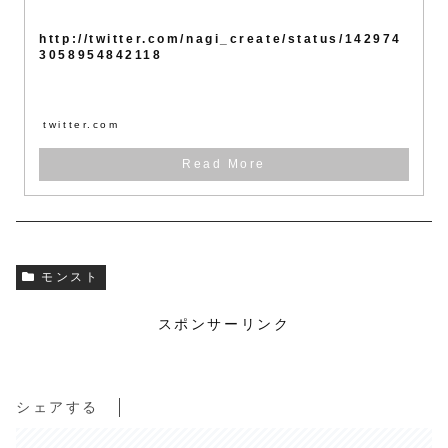
http://twitter.com/nagi_create/status/142974
3058954842118
twitter.com
モンスト
スポンサーリンク
シェアする