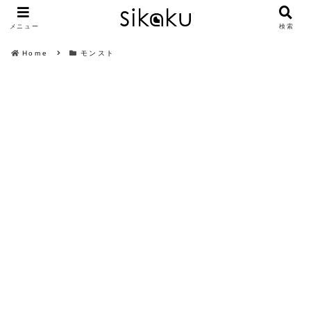
メニュー
検索
Home
モンスト