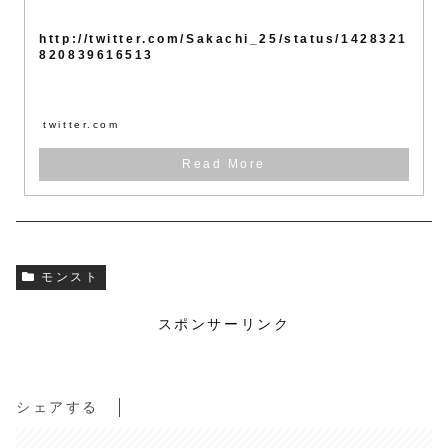
http://twitter.com/Sakachi_25/status/1428321
820839616513
twitter.com
モンスト
スポンサーリンク
シェアする