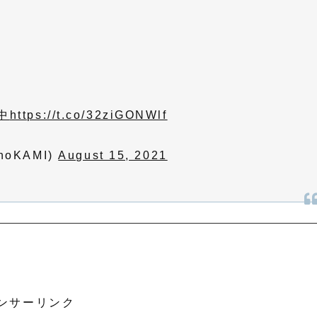
中
https://t.co/32ziGONWlf
oKAMI)
August 15, 2021
ンサーリンク