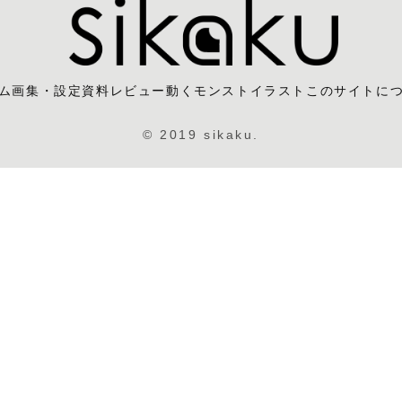
ム
画集・設定資料レビュー
動くモンストイラスト
このサイトに
© 2019 sikaku.