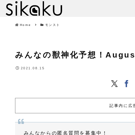
Home
モンスト
みんなの獣神化予想！August 15
2021.08.15
記事内に広
みんなからの匿名質問を募集中！