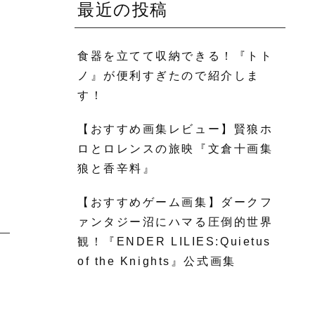
最近の投稿
食器を立てて収納できる！『トト
ノ』が便利すぎたので紹介しま
す！
【おすすめ画集レビュー】賢狼ホ
ロとロレンスの旅映『文倉十画集
狼と香辛料』
【おすすめゲーム画集】ダークフ
ァンタジー沼にハマる圧倒的世界
観！『ENDER LILIES:Quietus
of the Knights』公式画集