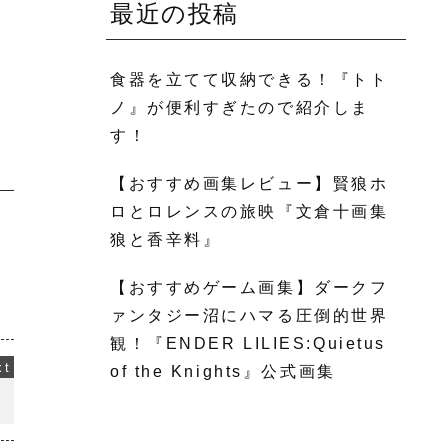
最近の投稿
食器を立てて収納できる！『トト
ノ』が便利すぎたので紹介しま
す！
【おすすめ画集レビュー】賢狼ホ
ロとロレンスの旅映『文倉十画集
狼と香辛料』
【おすすめゲーム画集】ダークフ
ァンタジー沼にハマる圧倒的世界
観！『ENDER LILIES:Quietus
of the Knights』公式画集