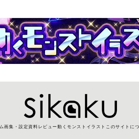
ム
画集・設定資料レビュー
動くモンストイラスト
このサイトに