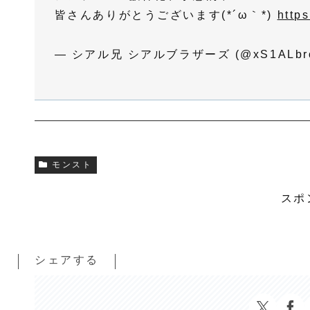
皆さんありがとうございます(*´ω｀*)
http
— シアル兄 シアルブラザーズ (@xS1ALbr
モンスト
スポ
シェアする