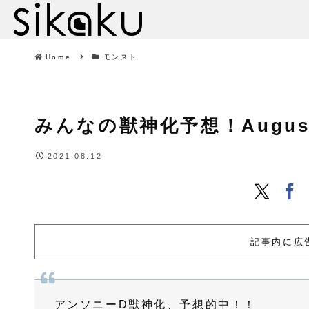
Home
モンスト
みんなの獣神化予想！August 12
2021.08.12
記事内に広
アンソニーD獣神化、予想的中！！