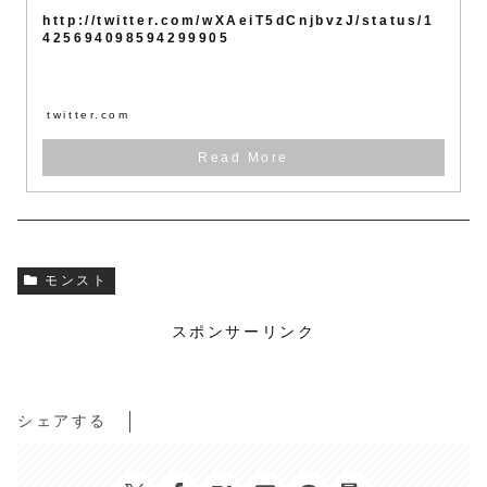
http://twitter.com/wXAeiT5dCnjbvzJ/status/1
425694098594299905
twitter.com
モンスト
スポンサーリンク
シェアする