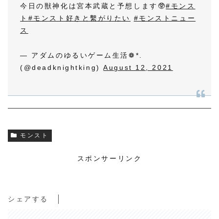
今日の獣神化は宮本武蔵と予想します🥸
#モンス
ト
#モンスト好きと繫がりたい
#モンストニュー
ス
— アダムのゆるいゲーム生活❁*.
(@deadknightking)
August 12, 2021
モンスト
スポンサーリンク
シェアする