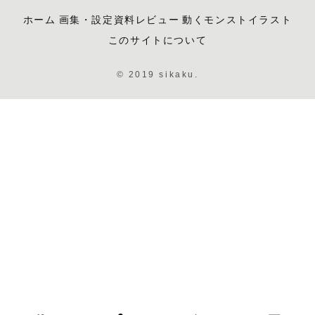
ホーム
画集・設定資料レビュー
動くモンストイラスト
このサイトについて
© 2019 sikaku.