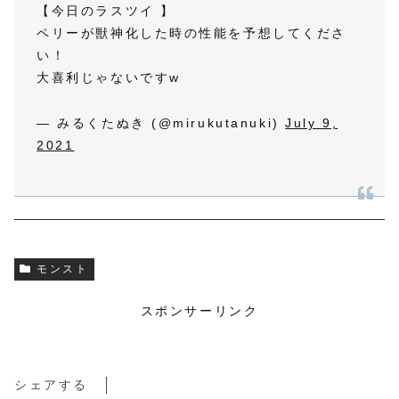
【今日のラスツイ 】
ペリーが獣神化した時の性能を予想してくださ
い！
大喜利じゃないですw
— みるくたぬき (@mirukutanuki)
July 9,
2021
モンスト
スポンサーリンク
シェアする